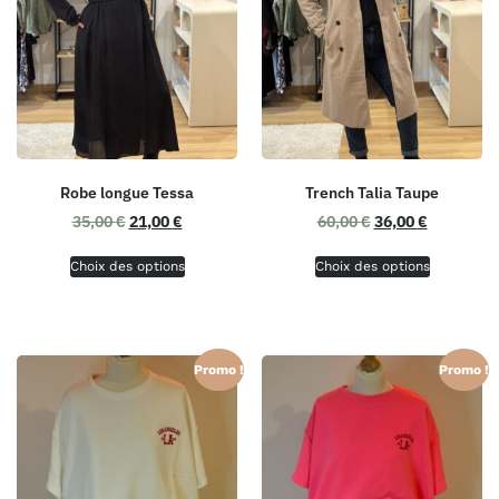
Robe longue Tessa
Trench Talia Taupe
35,00
€
21,00
€
60,00
€
36,00
€
Choix des options
Choix des options
Promo !
Promo !