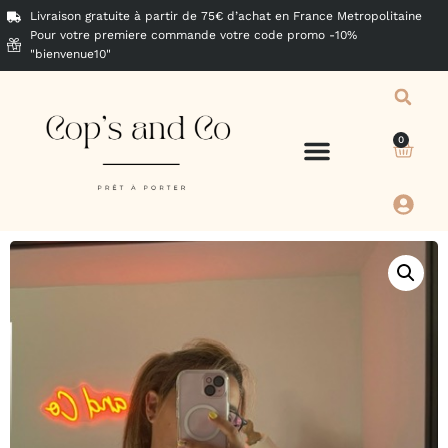
Livraison gratuite à partir de 75€ d’achat en France Metropolitaine
Pour votre premiere commande votre code promo -10%
"bienvenue10"
0