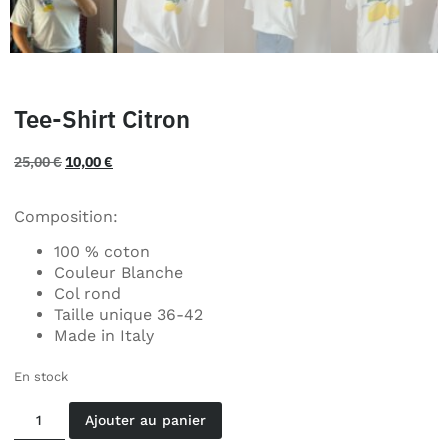
Tee-Shirt Citron
25,00
€
10,00
€
Composition:
100 % coton
Couleur Blanche
Col rond
Taille unique 36-42
Made in Italy
En stock
Ajouter au panier